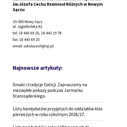
św.Józefa Cechu Rzemiosł Różnych w Nowym
Sączu
33-300 Nowy Sącz
ul. Jagiellońska 82
tel: 18 443 69 25, 18 442 19 78
fax: 18 443 69 25
email: szkolacech@op.pl
Najnowsze artykuły:
Smaki i tradycje Galicji. Zapraszamy na
niezwykłe pokazy podczas Jarmarku
Starosądeckiego.
Listy kandydatów przyjętych do oddziałów klas
pierwszych w roku szkolnym 2026/27.