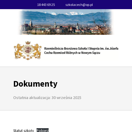
18 443 69 25
szkolacech@op.pl
Dokumenty
Ostatnia aktualizacja: 30 września 2025
Statut szkoły
Pobierz