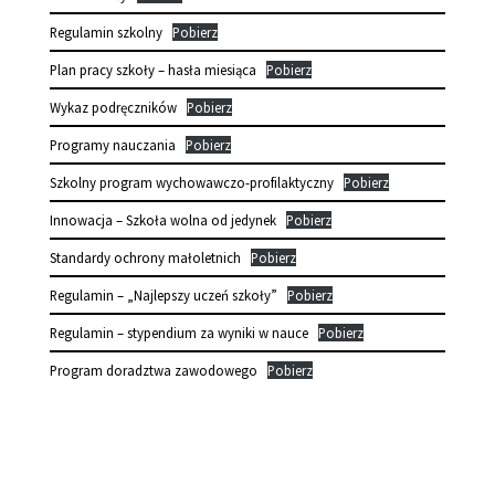
Regulamin szkolny
Pobierz
Plan pracy szkoły – hasła miesiąca
Pobierz
Wykaz podręczników
Pobierz
Programy nauczania
Pobierz
Szkolny program wychowawczo-profilaktyczny
Pobierz
Innowacja – Szkoła wolna od jedynek
Pobierz
Standardy ochrony małoletnich
Pobierz
Regulamin – „Najlepszy uczeń szkoły”
Pobierz
Regulamin – stypendium za wyniki w nauce
Pobierz
Program doradztwa zawodowego
Pobierz