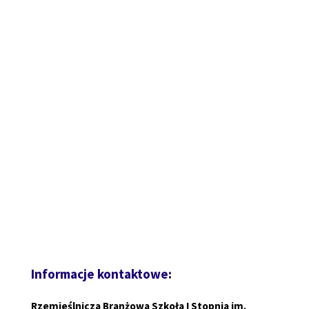
Informacje kontaktowe:
Rzemieślnicza Branżowa Szkoła I Stopnia im.