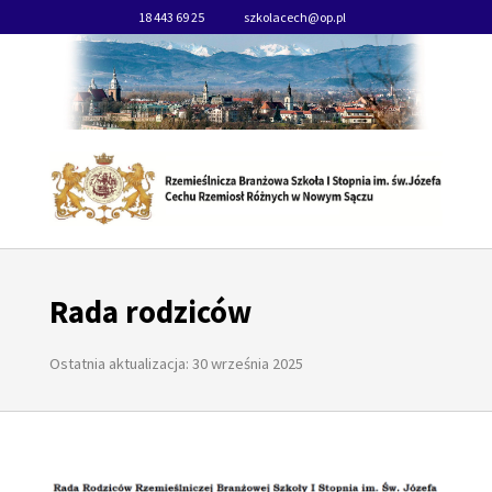
18 443 69 25
szkolacech@op.pl
Rada rodziców
Ostatnia aktualizacja: 30 września 2025