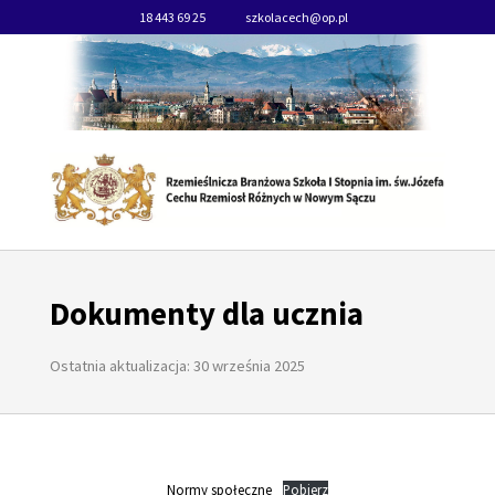
18 443 69 25
szkolacech@op.pl
Dokumenty dla ucznia
Ostatnia aktualizacja: 30 września 2025
Normy społeczne
Pobierz