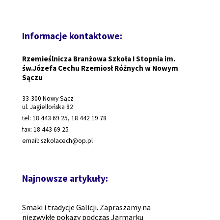
Informacje kontaktowe:
Rzemieślnicza Branżowa Szkoła I Stopnia im.
św.Józefa Cechu Rzemiosł Różnych w Nowym
Sączu
33-300 Nowy Sącz
ul. Jagiellońska 82
tel: 18 443 69 25, 18 442 19 78
fax: 18 443 69 25
email: szkolacech@op.pl
Najnowsze artykuły:
Smaki i tradycje Galicji. Zapraszamy na
niezwykłe pokazy podczas Jarmarku