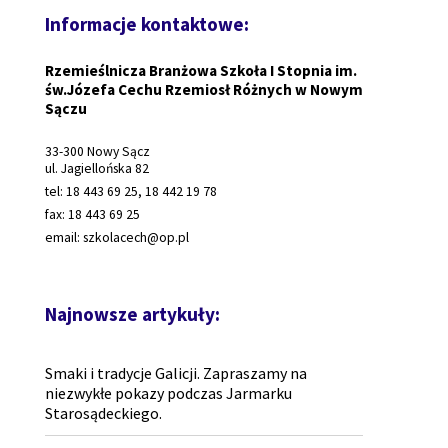
Informacje kontaktowe:
Rzemieślnicza Branżowa Szkoła I Stopnia im.
św.Józefa Cechu Rzemiosł Różnych w Nowym
Sączu
33-300 Nowy Sącz
ul. Jagiellońska 82
tel: 18 443 69 25, 18 442 19 78
fax: 18 443 69 25
email: szkolacech@op.pl
Najnowsze artykuły:
Smaki i tradycje Galicji. Zapraszamy na
niezwykłe pokazy podczas Jarmarku
Starosądeckiego.