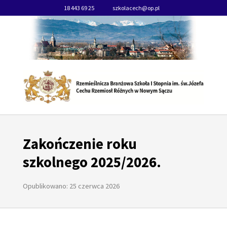
18 443 69 25
szkolacech@op.pl
Zakończenie roku
szkolnego 2025/2026.
Opublikowano: 25 czerwca 2026