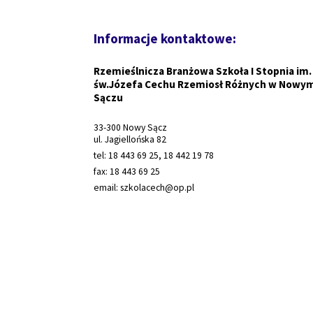
Informacje kontaktowe:
Rzemieślnicza Branżowa Szkoła I Stopnia im.
św.Józefa Cechu Rzemiosł Różnych w Nowy
Sączu
33-300 Nowy Sącz
ul. Jagiellońska 82
tel: 18 443 69 25, 18 442 19 78
fax: 18 443 69 25
email: szkolacech@op.pl