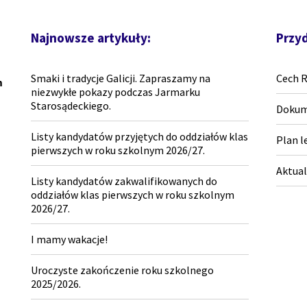
Najnowsze artykuły:
Przyd
Smaki i tradycje Galicji. Zapraszamy na
Cech 
m
niezwykłe pokazy podczas Jarmarku
Starosądeckiego.
Dokum
Listy kandydatów przyjętych do oddziałów klas
Plan l
pierwszych w roku szkolnym 2026/27.
Aktual
Listy kandydatów zakwalifikowanych do
oddziałów klas pierwszych w roku szkolnym
2026/27.
I mamy wakacje!
Uroczyste zakończenie roku szkolnego
2025/2026.