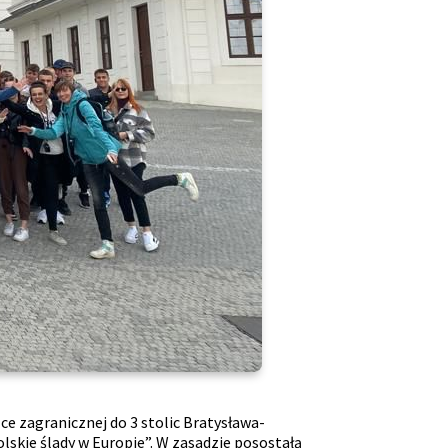
ce zagranicznej do 3 stolic Bratysława-
lskie ślady w Europie”. W zasadzie posostałą