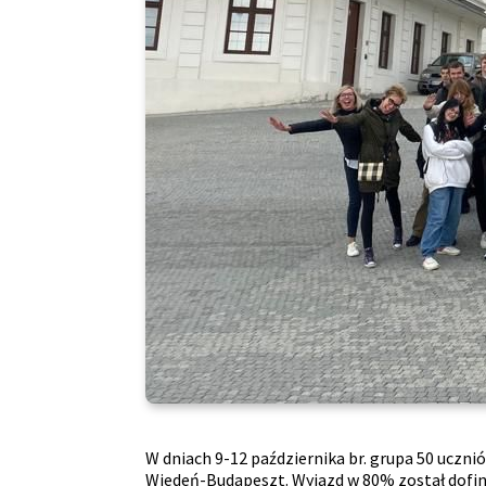
W dniach 9-12 października br. grupa 50 uczni
Wiedeń-Budapeszt. Wyjazd w 80% został dofinas