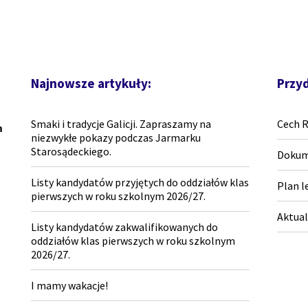
Najnowsze artykuły:
Przyd
Smaki i tradycje Galicji. Zapraszamy na
Cech 
m
niezwykłe pokazy podczas Jarmarku
Starosądeckiego.
Dokum
Listy kandydatów przyjętych do oddziałów klas
Plan l
pierwszych w roku szkolnym 2026/27.
Aktual
Listy kandydatów zakwalifikowanych do
oddziałów klas pierwszych w roku szkolnym
2026/27.
I mamy wakacje!