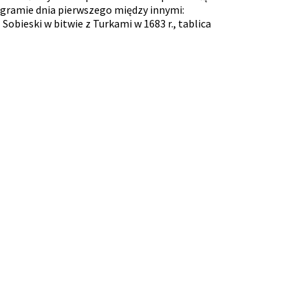
rogramie dnia pierwszego między innymi:
obieski w bitwie z Turkami w 1683 r., tablica