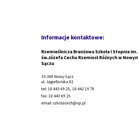
Informacje kontaktowe:
Rzemieślnicza Branżowa Szkoła I Stopnia im.
św.Józefa Cechu Rzemiosł Różnych w Nowy
Sączu
33-300 Nowy Sącz
ul. Jagiellońska 82
tel: 18 443 69 25, 18 442 19 78
fax: 18 443 69 25
email: szkolacech@op.pl