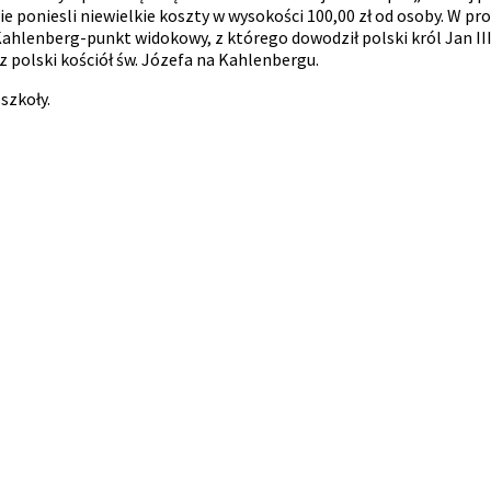
e poniesli niewielkie koszty w wysokości 100,00 zł od osoby. W p
hlenberg-punkt widokowy, z którego dowodził polski król Jan III S
z polski kościół św. Józefa na Kahlenbergu.
szkoły.
e