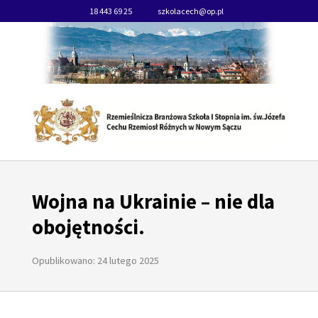
18 443 69 25
szkolacech@op.pl
Wojna na Ukrainie – nie dla
obojętności.
Opublikowano: 24 lutego 2025