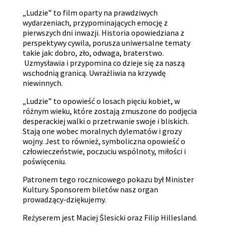
„Ludzie” to film oparty na prawdziwych
wydarzeniach, przypominających emocję z
pierwszych dni inwazji. Historia opowiedziana z
perspektywy cywila, porusza uniwersalne tematy
takie jak: dobro, zło, odwaga, braterstwo.
Uzmysławia i przypomina co dzieje się za naszą
wschodnią granicą. Uwrażliwia na krzywdę
niewinnych.
„Ludzie” to opowieść o losach pięciu kobiet, w
różnym wieku, które zostają zmuszone do podjęcia
desperackiej walki o przetrwanie swoje i bliskich.
Stają one wobec moralnych dylematów i grozy
wojny. Jest to również, symboliczna opowieść o
człowieczeństwie, poczuciu wspólnoty, miłości i
poświęceniu.
Patronem tego rocznicowego pokazu był Minister
Kultury. Sponsorem biletów nasz organ
prowadzący-dziękujemy.
Reżyserem jest Maciej Ślesicki oraz Filip Hillesland.