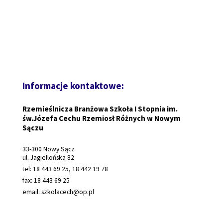
Informacje kontaktowe:
Rzemieślnicza Branżowa Szkoła I Stopnia im.
św.Józefa Cechu Rzemiosł Różnych w Nowym
Sączu
33-300 Nowy Sącz
ul. Jagiellońska 82
tel: 18 443 69 25, 18 442 19 78
fax: 18 443 69 25
email: szkolacech@op.pl