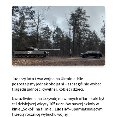
Już trzy lata trwa wojna na Ukrainie. Nie
pozostajemy jednak obojętni – szczególnie wobec
tragedii ludności cywilnej, kobiet i dzieci.
Uwrażliwienie na krzywdę niewinnych ofiar – taki był
cel dzisiejszej wizyty 105 uczniów naszej szkoły w
kinie „Sokół” na filmie
„Ludzie”-
upamiętniającym
trzecią rocznicę wybuchu wojny.