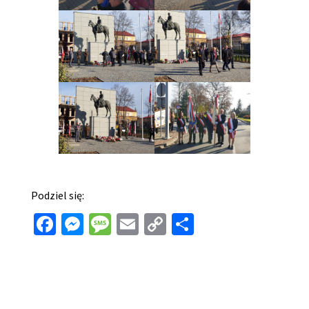
Podziel się:
Facebook
Messenger
Message
Email
Copy
Share
Link