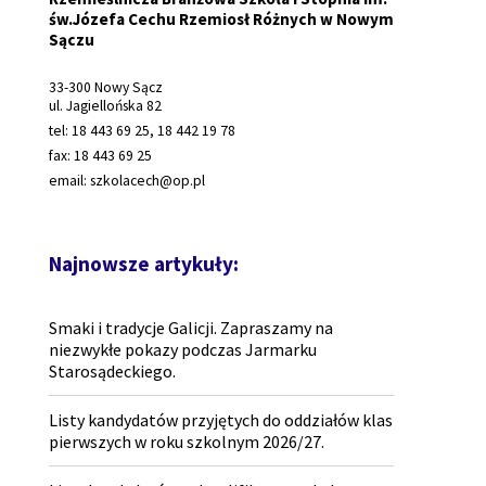
św.Józefa Cechu Rzemiosł Różnych w Nowym
Sączu
33-300 Nowy Sącz
ul. Jagiellońska 82
tel: 18 443 69 25, 18 442 19 78
fax: 18 443 69 25
email: szkolacech@op.pl
Najnowsze artykuły:
Smaki i tradycje Galicji. Zapraszamy na
niezwykłe pokazy podczas Jarmarku
Starosądeckiego.
Listy kandydatów przyjętych do oddziałów klas
pierwszych w roku szkolnym 2026/27.