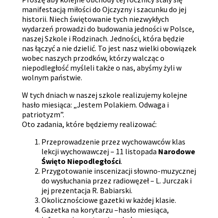
manifestacją miłości do Ojczyzny i szacunku do jej
historii. Niech świętowanie tych niezwykłych
wydarzeń prowadzi do budowania jedności w Polsce,
naszej Szkole i Rodzinach. Jedności, która będzie
nas łączyć a nie dzielić. To jest nasz wielki obowiązek
wobec naszych przodków, którzy walcząc o
niepodległość myśleli także o nas, abyśmy żyli w
wolnym państwie.
W tych dniach w naszej szkole realizujemy kolejne
hasło miesiąca: „Jestem Polakiem. Odwaga i
patriotyzm”.
Oto zadania, które będziemy realizować:
Przeprowadzenie przez wychowawców klas
lekcji wychowawczej – 11 listopada
Narodowe
Święto Niepodległości
.
Przygotowanie inscenizacji słowno-muzycznej
do wysłuchania przez radiowęzeł – L. Jurczak i
jej prezentacja R. Babiarski.
Okolicznościowe gazetki w każdej klasie.
Gazetka na korytarzu –hasło miesiąca,