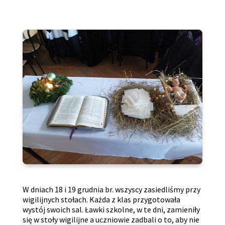
W dniach 18 i 19 grudnia br. wszyscy zasiedliśmy przy
wigilijnych stołach. Każda z klas przygotowała
wystój swoich sal. Ławki szkolne, w te dni, zamieniły
się w stoły wigilijne a uczniowie zadbali o to, aby nie