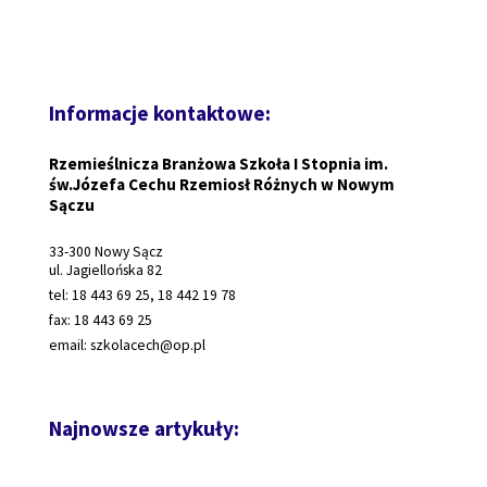
Informacje kontaktowe:
Rzemieślnicza Branżowa Szkoła I Stopnia im.
św.Józefa Cechu Rzemiosł Różnych w Nowym
Sączu
33-300 Nowy Sącz
ul. Jagiellońska 82
tel: 18 443 69 25, 18 442 19 78
fax: 18 443 69 25
email: szkolacech@op.pl
Najnowsze artykuły: