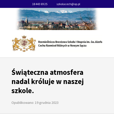
18 443 69 25
szkolacech@op.pl
Świąteczna atmosfera
nadal króluje w naszej
szkole.
Opublikowano: 19 grudnia 2023