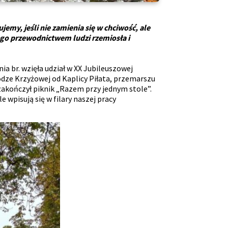
jemy, jeśli nie zamienia się w chciwość, ale
ego przewodnictwem ludzi rzemiosła i
a br. wzięła udział w XX Jubileuszowej
odze Krzyżowej od Kaplicy Piłata, przemarszu
zakończył piknik „Razem przy jednym stole”.
 wpisują się w filary naszej pracy