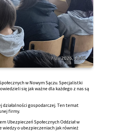
ń Społecznych w Nowym Sączu. Specjalistki
iedzieli się jak ważne dla każdego z nas są
działalności gospodarczej. Ten temat
nej firmy.
adem Ubezpieczeń Społecznych Oddział w
 wiedzy o ubezpieczeniach jak również