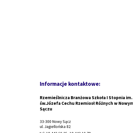
Informacje kontaktowe:
Rzemieślnicza Branżowa Szkoła I Stopnia im.
św.Józefa Cechu Rzemiosł Różnych w Nowy
Sączu
33-300 Nowy Sącz
ul. Jagiellońska 82