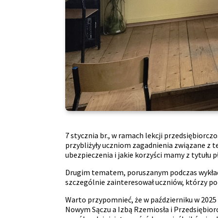
7 stycznia br., w ramach lekcji przedsiębiorc
przybliżyły uczniom zagadnienia związane z t
ubezpieczenia i jakie korzyści mamy z tytułu p
Drugim tematem, poruszanym podczas wykładu
szczególnie zainteresował uczniów, którzy po
Warto przypomnieć, że w październiku w 2025
Nowym Sączu a Izbą Rzemiosła i Przedsiębior