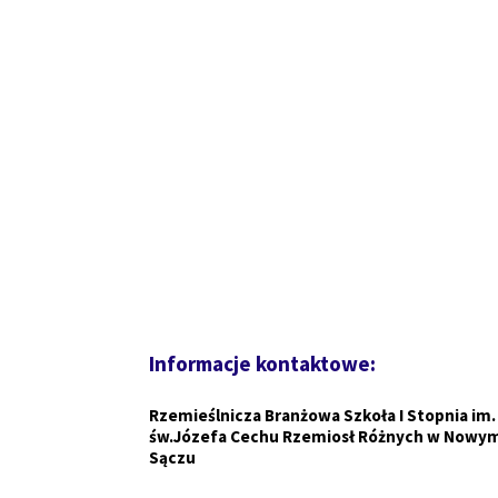
Informacje kontaktowe:
Rzemieślnicza Branżowa Szkoła I Stopnia im.
św.Józefa Cechu Rzemiosł Różnych w Nowy
Sączu