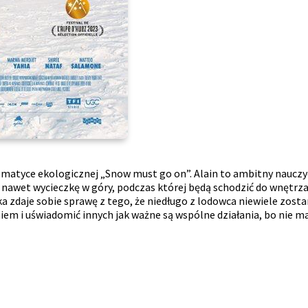
matyce ekologicznej „Snow must go on”. Alain to ambitny nauczyc
e nawet wycieczkę w góry, podczas której będą schodzić do wnętrza
bka zdaje sobie sprawę z tego, że niedługo z lodowca niewiele zos
em i uświadomić innych jak ważne są wspólne działania, bo nie m
e