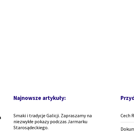
Najnowsze artykuły:
Przyd
Smaki i tradycje Galicji. Zapraszamy na
Cech 
m
niezwykłe pokazy podczas Jarmarku
Starosądeckiego.
Dokum