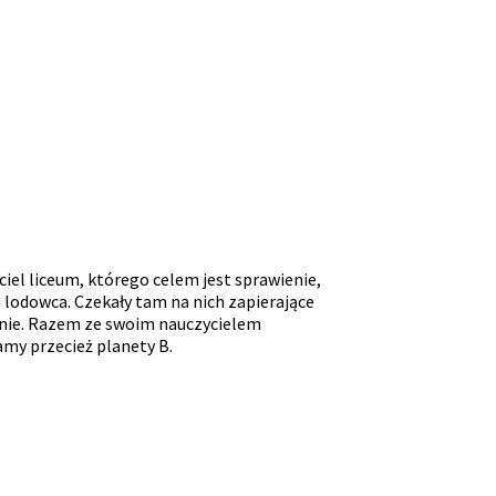
iel liceum, którego celem jest sprawienie,
 lodowca. Czekały tam na nich zapierające
tanie. Razem ze swoim nauczycielem
amy przecież planety B.